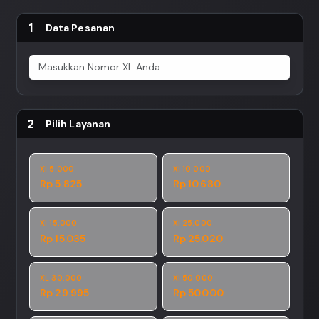
1
Data Pesanan
2
Pilih Layanan
Xl 5.000
Xl 10.000
Rp 5.825
Rp 10.680
Xl 15.000
Xl 25.000
Rp 15.035
Rp 25.020
XL 30.000
Xl 50.000
Rp 29.995
Rp 50.000