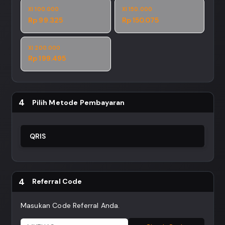
Xl 100.000
Xl 150.000
Rp 99.325
Rp 150.075
Xl 200.000
Rp 199.495
4
Pilih Metode Pembayaran
QRIS
4
Referral Code
Masukan Code Referral Anda.